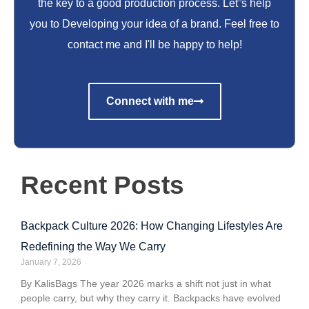
the key to a good production process. Let”s help
you to Developing your idea of a brand. Feel free to
contact me and I'll be happy to help!
Connect with me
Recent Posts
Backpack Culture 2026: How Changing Lifestyles Are
Redefining the Way We Carry
January 7, 2026
By KalisBags The year 2026 marks a shift not just in what
people carry, but why they carry it. Backpacks have evolved