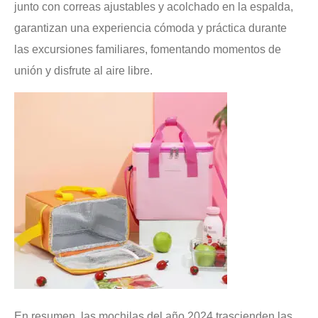
junto con correas ajustables y acolchado en la espalda,
garantizan una experiencia cómoda y práctica durante
las excursiones familiares, fomentando momentos de
unión y disfrute al aire libre.
En resumen, las mochilas del año 2024 trascienden las