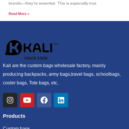
brands—they’re essential. This is especially true
Read More »
Kali are the custom bags wholesale factory, mainly
producing backpacks, army bags,travel bags, schoolbags,
cooler bags, Tote bags, etc.
Products
Custom bags